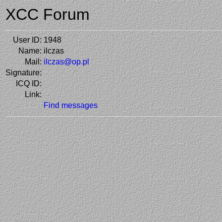
XCC Forum
User ID:
1948
Name:
ilczas
Mail:
ilczas@op.pl
Signature:
ICQ ID:
Link:
Find messages